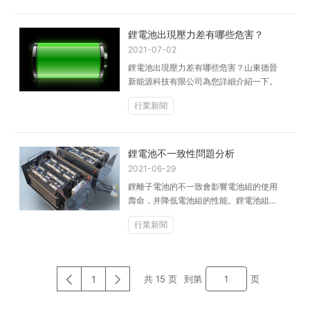
鋰電池出現壓力差有哪些危害？
2021-07-02
鋰電池出現壓力差有哪些危害？山東德晉
新能源科技有限公司為您詳細介紹一下。
行業新聞
鋰電池不一致性問題分析
2021-06-29
鋰離子電池的不一致會影響電池組的使用
壽命，并降低電池組的性能。鋰電池組的
不一致性是指電池的容量，電壓，內阻，
行業新聞
自放電...
1
共 15 页
到第
页