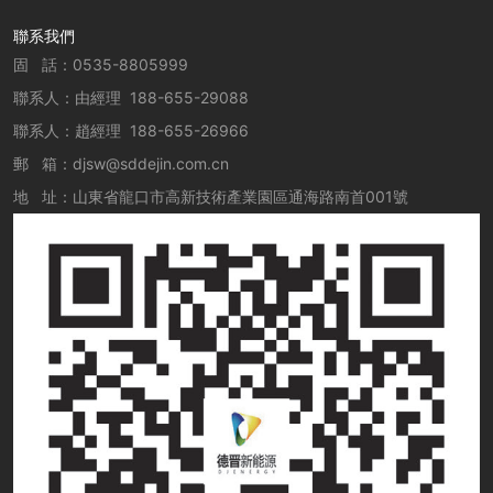
聯系我們
固 話：0535-8805999
聯系人：由經理
188-655-29088
聯系人：趙經理
188-655-26966
郵 箱：
djsw@sddejin.com.cn
地 址：山東省龍口市高新技術產業園區通海路南首001號